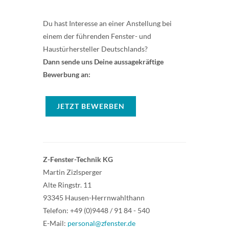
Du hast Interesse an einer Anstellung bei
einem der führenden Fenster- und
Haustürhersteller Deutschlands?
Dann sende uns Deine aussagekräftige
Bewerbung an:
JETZT BEWERBEN
Z-Fenster-Technik KG
Martin Zizlsperger
Alte Ringstr. 11
93345 Hausen-Herrnwahlthann
Telefon: +49 (0)9448 / 91 84 - 540
E-Mail:
personal@zfenster.de