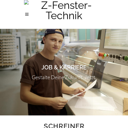
JOB & KARRIERE
Gestalte Deine Zukunft. Jetzt.
SCHREINER