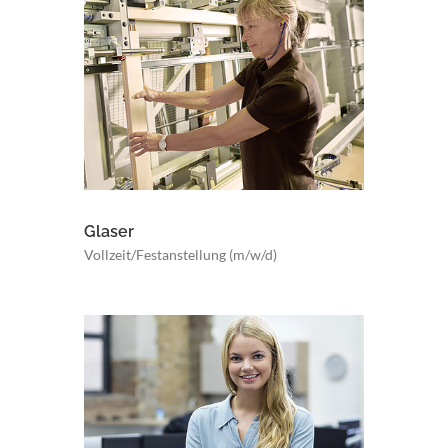
Glaser
Vollzeit/Festanstellung (m/w/d)