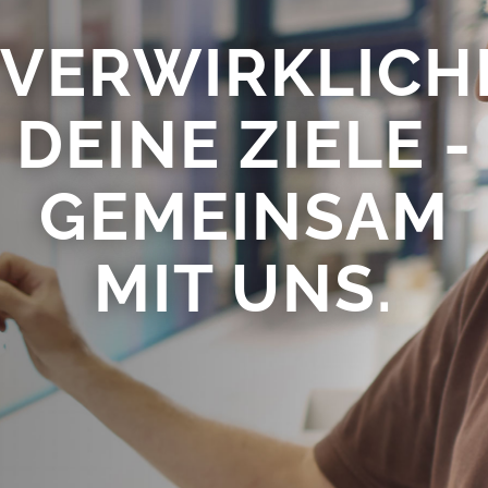
VERWIRKLICH
DEINE ZIELE -
GEMEINSAM
MIT UNS.